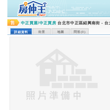
中正買屋/中正買房
台北市中正區紹興南街
-
台
街景
地圖
問答(
0
)
詳細資料